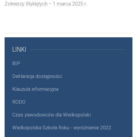
Żołnierzy Wyklętych – 1 marca 2025 r.
LINKI
BIP
Deklaracja dostępności
Klauzula informacyjna
RODO
Czas zawodowców dla Wielkopolski
Wielkopolska Szkoła Roku - wyróżnienie 2022