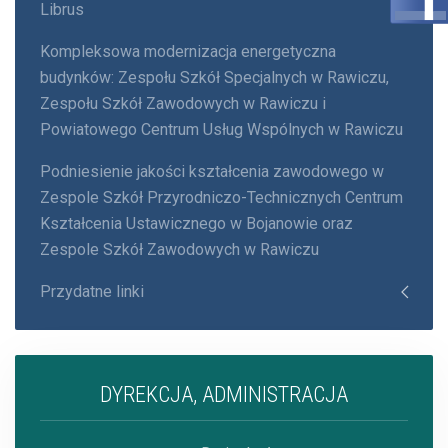
Librus
Kompleksowa modernizacja energetyczna
budynków: Zespołu Szkół Specjalnych w Rawiczu,
Zespołu Szkół Zawodowych w Rawiczu i
Powiatowego Centrum Usług Wspólnych w Rawiczu
Podniesienie jakości kształcenia zawodowego w
Zespole Szkół Przyrodniczo-Technicznych Centrum
Kształcenia Ustawicznego w Bojanowie oraz
Zespole Szkół Zawodowych w Rawiczu
Przydatne linki
DYREKCJA, ADMINISTRACJA