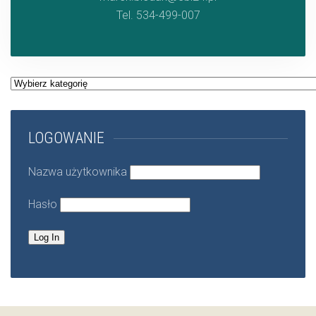
Tel. 534-499-007
Kategorie
LOGOWANIE
Nazwa użytkownika
Hasło