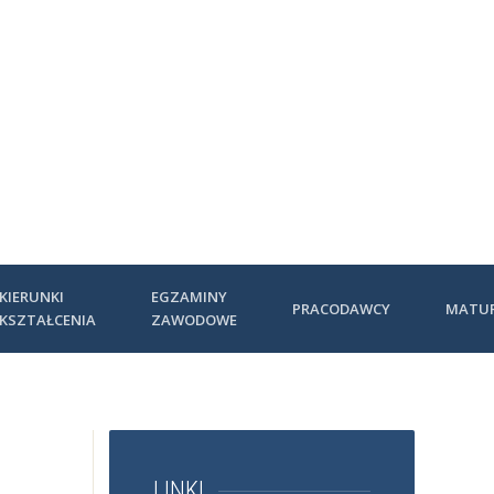
KIERUNKI
EGZAMINY
PRACODAWCY
MATU
KSZTAŁCENIA
ZAWODOWE
LINKI