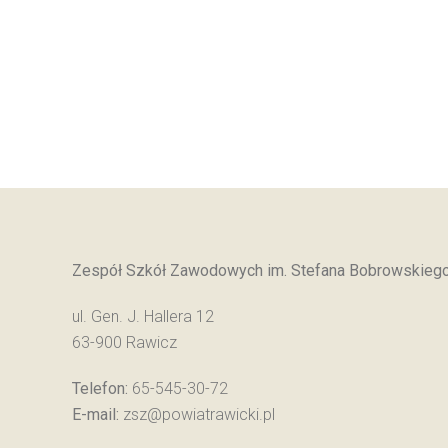
Zespół Szkół Zawodowych im. Stefana Bobrowskieg
ul. Gen. J. Hallera 12
63-900 Rawicz
Telefon:
65-545-30-72
E-mail:
zsz@powiatrawicki.pl