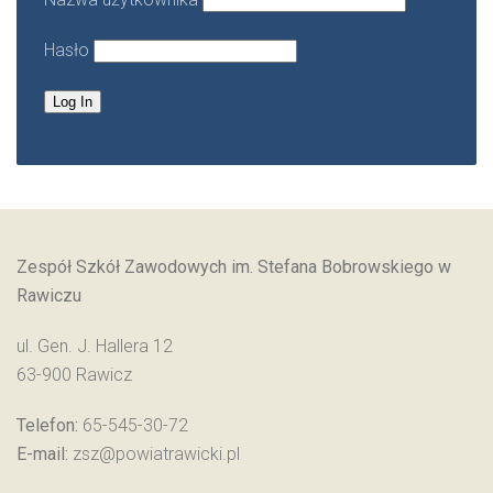
Hasło
Zespół Szkół Zawodowych im. Stefana Bobrowskiego w
Rawiczu
ul. Gen. J. Hallera 12
63-900 Rawicz
Telefon:
65-545-30-72
E-mail:
zsz@powiatrawicki.pl