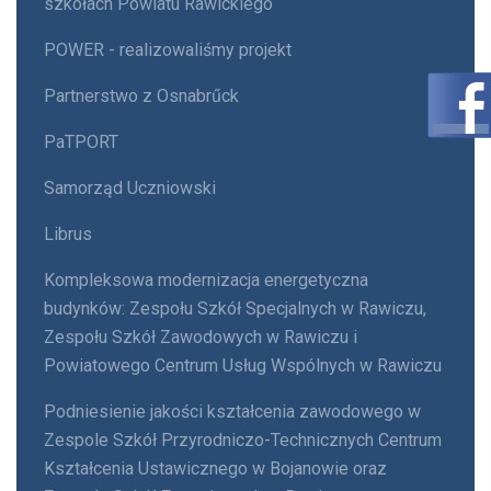
szkołach Powiatu Rawickiego
POWER - realizowaliśmy projekt
Partnerstwo z Osnabrűck
PaTPORT
Samorząd Uczniowski
Librus
Kompleksowa modernizacja energetyczna
budynków: Zespołu Szkół Specjalnych w Rawiczu,
Zespołu Szkół Zawodowych w Rawiczu i
Powiatowego Centrum Usług Wspólnych w Rawiczu
Podniesienie jakości kształcenia zawodowego w
Zespole Szkół Przyrodniczo-Technicznych Centrum
Kształcenia Ustawicznego w Bojanowie oraz