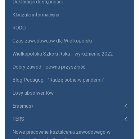
Deklaracja dostępności
Klauzula informacyjna
RODO
Czas zawodowców dla Wielkopolski
Wielkopolska Szkoła Roku - wyróżnienie 2022
Dobry zawód - pewna przyszłość
Blog Pedagog - "Radzę sobie w pandemii"
Losy absolwentów
Erasmus+
FERS
Nowe pracownie kształcenia zawodowego w