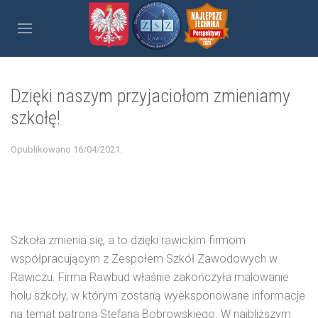
Dzięki naszym przyjaciołom zmieniamy
szkołę!
Opublikowano
16/04/2021
.
Szkoła zmienia się, a to dzięki rawickim firmom
współpracującym z Zespołem Szkół Zawodowych w
Rawiczu. Firma Rawbud właśnie zakończyła malowanie
holu szkoły, w którym zostaną wyeksponowane informacje
na temat patrona Stefana Bobrowskiego.
W najbliższym