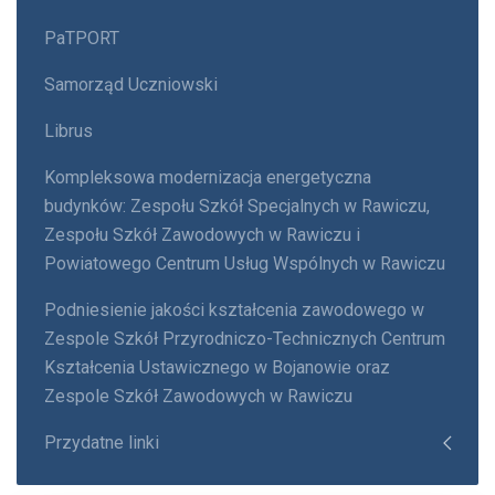
PaTPORT
Samorząd Uczniowski
Librus
Kompleksowa modernizacja energetyczna
budynków: Zespołu Szkół Specjalnych w Rawiczu,
Zespołu Szkół Zawodowych w Rawiczu i
Powiatowego Centrum Usług Wspólnych w Rawiczu
Podniesienie jakości kształcenia zawodowego w
Zespole Szkół Przyrodniczo-Technicznych Centrum
Kształcenia Ustawicznego w Bojanowie oraz
Zespole Szkół Zawodowych w Rawiczu
Przydatne linki