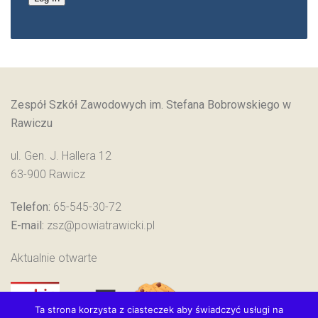
Zespół Szkół Zawodowych im. Stefana Bobrowskiego w
Rawiczu
ul. Gen. J. Hallera 12
63-900 Rawicz
Telefon:
65-545-30-72
E-mail:
zsz@powiatrawicki.pl
Aktualnie otwarte
Ta strona korzysta z ciasteczek aby świadczyć usługi na