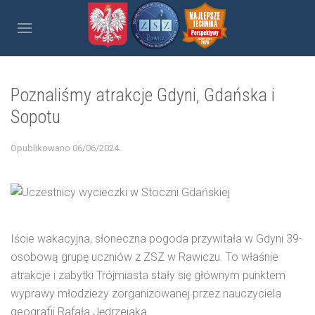
Poznaliśmy atrakcje Gdyni, Gdańska i
Sopotu
Opublikowano
06/06/2024
.
Iście wakacyjna, słoneczna pogoda przywitała w Gdyni 39-
osobową grupę uczniów z ZSZ w Rawiczu. To właśnie
atrakcje i zabytki Trójmiasta stały się głównym punktem
wyprawy młodzieży zorganizowanej przez nauczyciela
geografii Rafała Jędrzejaka.