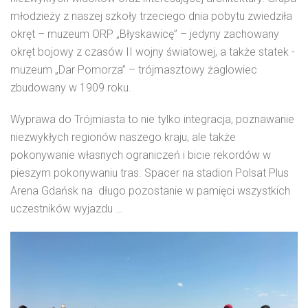
młodzieży z naszej szkoły trzeciego dnia pobytu zwiedziła
okręt – muzeum ORP „Błyskawicę” – jedyny zachowany
okręt bojowy z czasów II wojny światowej, a także statek -
muzeum „Dar Pomorza” – trójmasztowy żaglowiec
zbudowany w 1909 roku.
Wyprawa do Trójmiasta to nie tylko integracja, poznawanie
niezwykłych regionów naszego kraju, ale także
pokonywanie własnych ograniczeń i bicie rekordów w
pieszym pokonywaniu tras. Spacer na stadion Polsat Plus
Arena Gdańsk na długo pozostanie w pamięci wszystkich
uczestników wyjazdu …