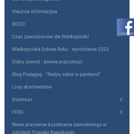
Klauzula informacyjna
RODO
Czas zawodowców dla Wielkopolski
Wielkopolska Szkoła Roku - wyróżnienie 2022
Dobry zawód - pewna przyszłość
Blog Pedagog - "Radzę sobie w pandemii"
Losy absolwentów
Erasmus+
FERS
Nowe pracownie kształcenia zawodowego w
szkołach Powiatu Rawickiego