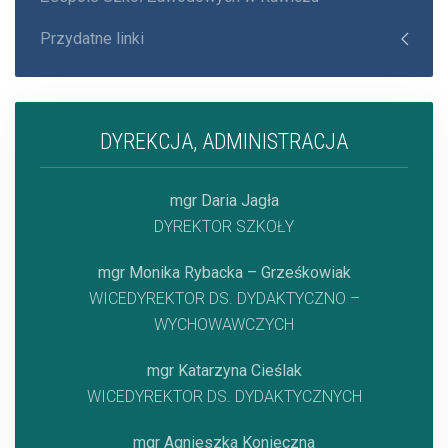
Przydatne linki
DYREKCJA, ADMINISTRACJA
mgr Daria Jagła
DYREKTOR SZKOŁY
mgr Monika Rybacka – Grześkowiak
WICEDYREKTOR DS. DYDAKTYCZNO –
WYCHOWAWCZYCH
mgr Katarzyna Cieślak
WICEDYREKTOR DS. DYDAKTYCZNYCH
mgr Agnieszka Konieczna