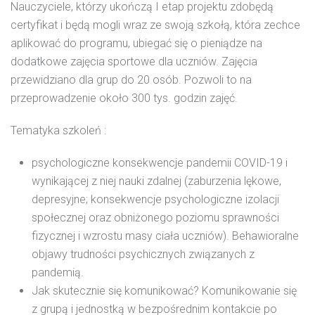
Nauczyciele, którzy ukończą I etap projektu zdobędą
certyfikat i będą mogli wraz ze swoją szkołą, która zechce
aplikować do programu, ubiegać się o pieniądze na
dodatkowe zajęcia sportowe dla uczniów. Zajęcia
przewidziano dla grup do 20 osób. Pozwoli to na
przeprowadzenie około 300 tys. godzin zajęć.
Tematyka szkoleń :
psychologiczne konsekwencje pandemii COVID-19 i
wynikającej z niej nauki zdalnej (zaburzenia lękowe,
depresyjne; konsekwencje psychologiczne izolacji
społecznej oraz obniżonego poziomu sprawności
fizycznej i wzrostu masy ciała uczniów). Behawioralne
objawy trudności psychicznych związanych z
pandemią.
Jak skutecznie się komunikować? Komunikowanie się
z grupą i jednostką w bezpośrednim kontakcie po