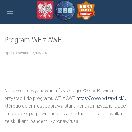
Program WF z AWF.
Opublikowano
06/05/2021
.
Nauczyciele wychowania fizycznego ZSZ w Rawiczu
przystąpili do programu WF z AWF
https://www.wfzawf.pl/
,
którego celem jest poprawa stanu kondycji fizycznej dzieci
i młodzieży po powrocie do zajęć stacjonarnych – walka
ze skutkami pandemii koronawirusa.