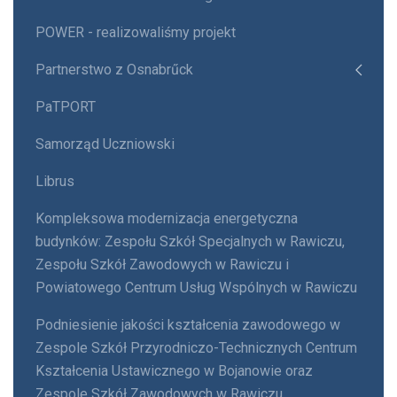
POWER - realizowaliśmy projekt
Partnerstwo z Osnabrűck
PaTPORT
Samorząd Uczniowski
Librus
Kompleksowa modernizacja energetyczna
budynków: Zespołu Szkół Specjalnych w Rawiczu,
Zespołu Szkół Zawodowych w Rawiczu i
Powiatowego Centrum Usług Wspólnych w Rawiczu
Podniesienie jakości kształcenia zawodowego w
Zespole Szkół Przyrodniczo-Technicznych Centrum
Kształcenia Ustawicznego w Bojanowie oraz
Zespole Szkół Zawodowych w Rawiczu