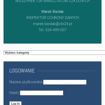
WICEDYREKTOR WARSZTATÓW SZKOLNYCH
Marek Biedak
INSPEKTOR OCHRONY DANYCH
marek.biedak@cbi24.pl
Tel. 534-499-007
Kategorie
LOGOWANIE
Nazwa użytkownika
Hasło