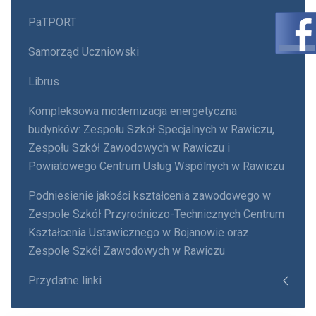
PaTPORT
Samorząd Uczniowski
Librus
Kompleksowa modernizacja energetyczna
budynków: Zespołu Szkół Specjalnych w Rawiczu,
Zespołu Szkół Zawodowych w Rawiczu i
Powiatowego Centrum Usług Wspólnych w Rawiczu
Podniesienie jakości kształcenia zawodowego w
Zespole Szkół Przyrodniczo-Technicznych Centrum
Kształcenia Ustawicznego w Bojanowie oraz
Zespole Szkół Zawodowych w Rawiczu
Przydatne linki