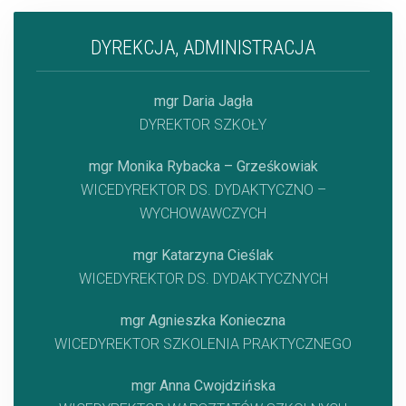
DYREKCJA, ADMINISTRACJA
mgr Daria Jagła
DYREKTOR SZKOŁY
mgr Monika Rybacka – Grześkowiak
WICEDYREKTOR DS. DYDAKTYCZNO –
WYCHOWAWCZYCH
mgr Katarzyna Cieślak
WICEDYREKTOR DS. DYDAKTYCZNYCH
mgr Agnieszka Konieczna
WICEDYREKTOR SZKOLENIA PRAKTYCZNEGO
mgr Anna Cwojdzińska