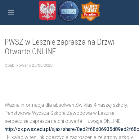
PWSZ w Lesznie zaprasza na Drzwi
Otwarte ONLINE
Opublikowano
25/05/2020
.
Ważna informacja dla absolwentów klas 4 naszej szkoły.
Państwowa Wyższa Szkoła Zawodowa w Lesznie
serdecznie zaprasza na dni otwarte – uwaga ONLINE.
http://ox.pwsz.edu.pl/ajax/share/0ed2f68d06935d89ed
klikając w ten link obejrzycie zaproszenie ze strony szkoły.