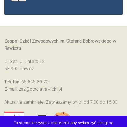
Zespół Szkół Zawodowych im. Stefana Bobrowskiego w
Rawiczu
ul. Gen. J. Hallera 12
63-900 Rawicz
Telefon:
65-545-30-72
E-mail:
zsz@powiatrawicki.pl
Aktualnie zamknięte. Zapraszamy pn-pt od 7:00 do 16:00
Ta strona korzysta z ciasteczek aby świadczyć usługi na